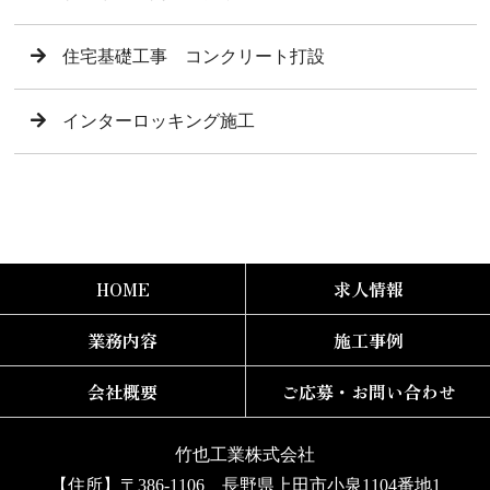
住宅基礎工事 コンクリート打設
インターロッキング施工
HOME
求人情報
業務内容
施工事例
会社概要
ご応募・お問い合わせ
竹也工業株式会社
【住所】〒386-1106 長野県上田市小泉1104番地1